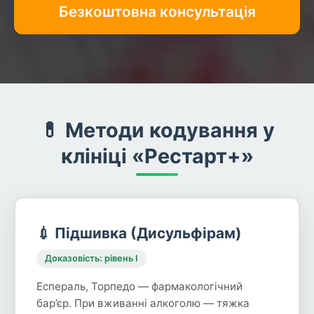
Безкоштовна консультація
💊 Методи кодування у
клініці «Рестарт+»
💉 Підшивка (Дисульфірам)
Доказовість: рівень I
Еспераль, Торпедо — фармакологічний
бар’єр. При вживанні алкоголю — тяжка