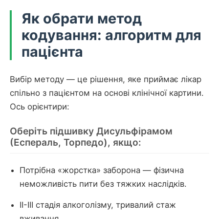
Як обрати метод
кодування: алгоритм для
пацієнта
Вибір методу — це рішення, яке приймає лікар
спільно з пацієнтом на основі клінічної картини.
Ось орієнтири:
Оберіть підшивку Дисульфірамом
(Еспераль, Торпедо), якщо:
Потрібна «жорстка» заборона — фізична
неможливість пити без тяжких наслідків.
II-III стадія алкоголізму, тривалий стаж
вживання.