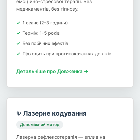
емоційно-стресової терапії. Без
медикаментів, без гіпнозу.
1 сеанс (2-3 години)
Термін: 1-5 років
Без побічних ефектів
Підходить при протипоказаннях до ліків
Детальніше про Довженка →
✨ Лазерне кодування
Допоміжний метод
Лазерна рефлексотерапія — вплив на