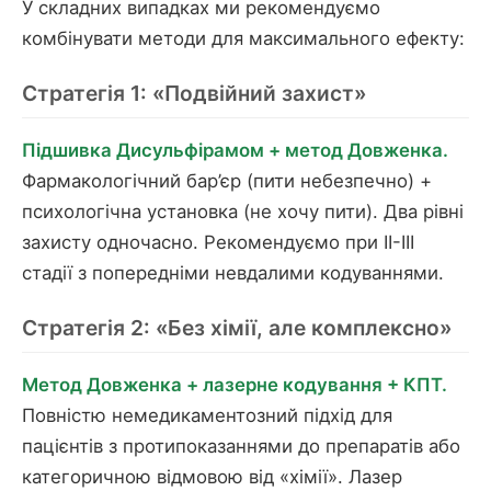
У складних випадках ми рекомендуємо
комбінувати методи для максимального ефекту:
Стратегія 1: «Подвійний захист»
Підшивка Дисульфірамом + метод Довженка.
Фармакологічний бар’єр (пити небезпечно) +
психологічна установка (не хочу пити). Два рівні
захисту одночасно. Рекомендуємо при II-III
стадії з попередніми невдалими кодуваннями.
Стратегія 2: «Без хімії, але комплексно»
Метод Довженка + лазерне кодування + КПТ.
Повністю немедикаментозний підхід для
пацієнтів з протипоказаннями до препаратів або
категоричною відмовою від «хімії». Лазер