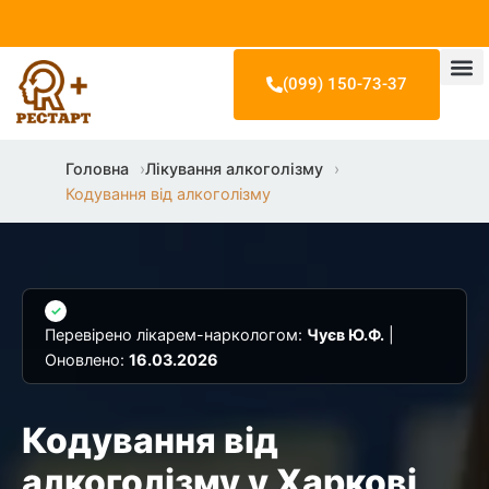
(099) 150-73-37
Лікування 
Лікування н
Лікування ігр
Наші лікарі т
Головна
Лікування алкоголізму
Кодування від алкоголізму
✓
Перевірено лікарем-наркологом:
Чуєв Ю.Ф.
|
Оновлено:
16.03.2026
Кодування від
алкоголізму у Харкові