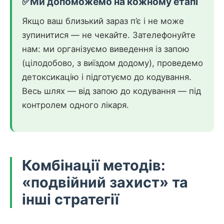
✅
Ми допоможемо на кожному етапі
Якщо ваш близький зараз п’є і не може
зупинитися — не чекайте. Зателефонуйте
нам: ми організуємо виведення із запою
(цілодобово, з виїздом додому), проведемо
детоксикацію і підготуємо до кодування.
Весь шлях — від запою до кодування — під
контролем одного лікаря.
Комбінації методів:
«подвійний захист» та
інші стратегії