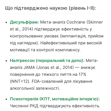
Що підтверджено наукою (рівень I-II):
Дисульфірам:
Мета-аналіз Cochrane (Skinner
et al., 2014) підтверджує ефективність у
контрольованих умовах (імплантація, прийом
під наглядом). Найефективніший при високій
мотивації та контролі комплаєнсу.
Налтрексон (пероральний та депо):
Мета-
аналіз JAMA (Jonas et al., 2014) — знижує
повернення до тяжкого пиття на 17%
(NNT=12). FDA-схвалений для лікування
алкогольної залежності.
Психотерапія (КПТ, мотиваційне інтерв’ю):
Численні РКД підтверджують ефективність.