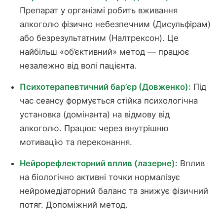
Препарат у організмі робить вживання
алкоголю фізично небезпечним (Дисульфірам)
або безрезультатним (Налтрексон). Це
найбільш «об’єктивний» метод — працює
незалежно від волі пацієнта.
Психотерапевтичний бар’єр (Довженко):
Під
час сеансу формується стійка психологічна
установка (домінанта) на відмову від
алкоголю. Працює через внутрішню
мотивацію та переконання.
Нейрорефлекторний вплив (лазерне):
Вплив
на біологічно активні точки нормалізує
нейромедіаторний баланс та знижує фізичний
потяг. Допоміжний метод.