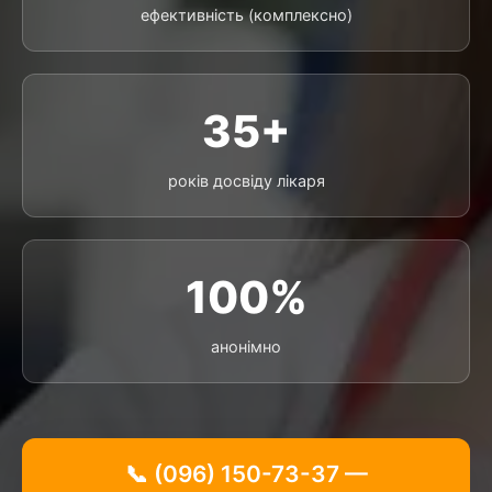
ефективність (комплексно)
35+
років досвіду лікаря
100%
анонімно
📞 (096) 150-73-37 —