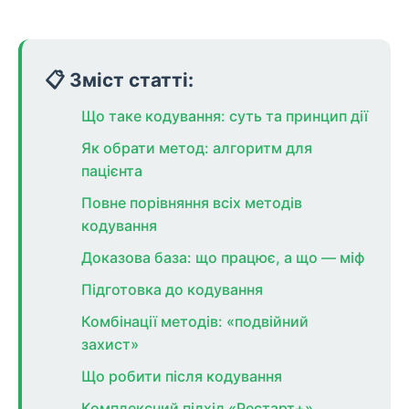
📋 Зміст статті:
Що таке кодування: суть та принцип дії
Як обрати метод: алгоритм для
пацієнта
Повне порівняння всіх методів
кодування
Доказова база: що працює, а що — міф
Підготовка до кодування
Комбінації методів: «подвійний
захист»
Що робити після кодування
Комплексний підхід «Рестарт+»