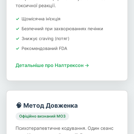
токсичної реакції.
Щомісячна ін’єкція
Безпечний при захворюваннях печінки
Знижує craving (потяг)
Рекомендований FDA
Детальніше про Налтрексон →
🧠 Метод Довженка
Офіційно визнаний МОЗ
Психотерапевтичне кодування. Один сеанс