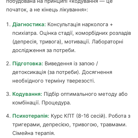
побудована на принципі «кодування — це
початок, а не кінець лікування»:
Діагностика:
Консультація нарколога +
психіатра. Оцінка стадії, коморбідних розладів
(депресія, тривога), мотивації. Лабораторні
дослідження за потреби.
Підготовка:
Виведення із запою /
детоксикація (за потреби). Досягнення
необхідного терміну тверезості.
Кодування:
Підбір оптимального методу або
комбінації. Процедура.
Психотерапія:
Курс КПТ (8-16 сесій). Робота з
тригерами, депресією, тривогою, травмами.
Сімейна терапія.