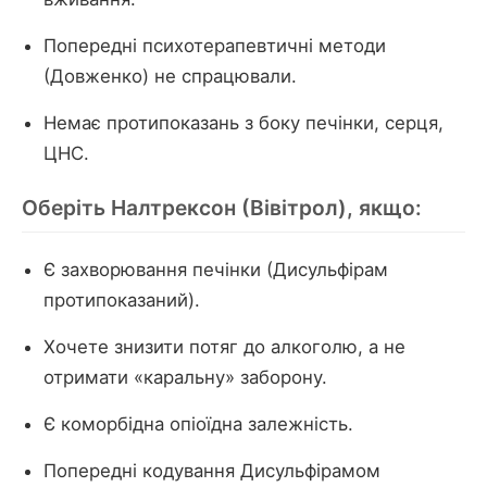
Попередні психотерапевтичні методи
(Довженко) не спрацювали.
Немає протипоказань з боку печінки, серця,
ЦНС.
Оберіть Налтрексон (Вівітрол), якщо:
Є захворювання печінки (Дисульфірам
протипоказаний).
Хочете знизити потяг до алкоголю, а не
отримати «каральну» заборону.
Є коморбідна опіоїдна залежність.
Попередні кодування Дисульфірамом