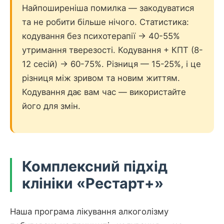
Найпоширеніша помилка — закодуватися
та не робити більше нічого. Статистика:
кодування без психотерапії → 40-55%
утримання тверезості. Кодування + КПТ (8-
12 сесій) → 60-75%. Різниця — 15-25%, і це
різниця між зривом та новим життям.
Кодування дає вам час — використайте
його для змін.
Комплексний підхід
клініки «Рестарт+»
Наша програма лікування алкоголізму