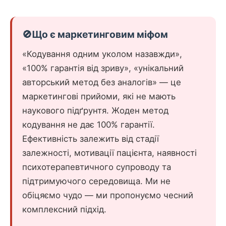
🚫
Що є маркетинговим міфом
«Кодування одним уколом назавжди»,
«100% гарантія від зриву», «унікальний
авторський метод без аналогів» — це
маркетингові прийоми, які не мають
наукового підґрунтя. Жоден метод
кодування не дає 100% гарантії.
Ефективність залежить від стадії
залежності, мотивації пацієнта, наявності
психотерапевтичного супроводу та
підтримуючого середовища. Ми не
обіцяємо чудо — ми пропонуємо чесний
комплексний підхід.