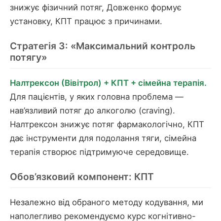
знижує фізичний потяг, Довженко формує
установку, КПТ працює з причинами.
Стратегія 3: «Максимальний контроль
потягу»
Налтрексон (Вівітрол) + КПТ + сімейна терапія.
Для пацієнтів, у яких головна проблема —
нав’язливий потяг до алкоголю (craving).
Налтрексон знижує потяг фармакологічно, КПТ
дає інструменти для подолання тяги, сімейна
терапія створює підтримуюче середовище.
Обов’язковий компонент: КПТ
Незалежно від обраного методу кодування, ми
наполегливо рекомендуємо курс когнітивно-