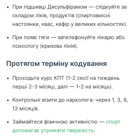
При підшивці Дисульфірамом — слідкуйте за
складом ліків, продуктів (спиртовмісні
настоянки, квас, кефір у великих кількостях).
При появі тяги — зателефонуйте лікарю або
психологу (кризова лінія).
Протягом терміну кодування
Проходьте курс КПТ (1-2 сесії на тиждень
перші 2-3 місяці, далі — 1-2 на місяць).
Контрольні візити до нарколога: через 1, 3, 6,
12 місяців.
Займайтеся фізичною активністю —
спорт
допомагає утримати тверезість
.