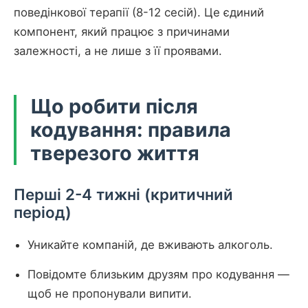
поведінкової терапії (8-12 сесій). Це єдиний
компонент, який працює з причинами
залежності, а не лише з її проявами.
Що робити після
кодування: правила
тверезого життя
Перші 2-4 тижні (критичний
період)
Уникайте компаній, де вживають алкоголь.
Повідомте близьким друзям про кодування —
щоб не пропонували випити.