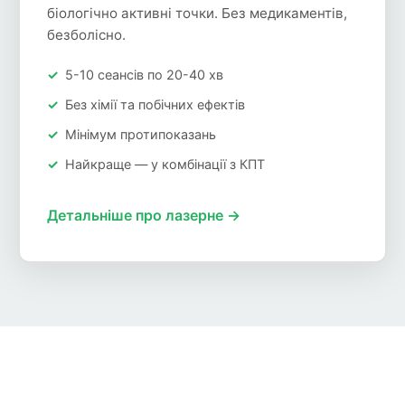
біологічно активні точки. Без медикаментів,
безболісно.
5-10 сеансів по 20-40 хв
Без хімії та побічних ефектів
Мінімум протипоказань
Найкраще — у комбінації з КПТ
Детальніше про лазерне →