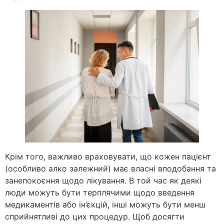
Крім того, важливо враховувати, що кожен пацієнт
(особливо алко залежний) має власні вподобання та
занепокоєння щодо лікування. В той час як деякі
люди можуть бути терплячими щодо введення
медикаментів або ін’єкцій, інші можуть бути менш
сприйнятливі до цих процедур. Щоб досягти