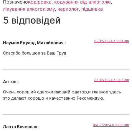
Позначено
кодіровка
,
кодування від алкоголю
,
лікування алкоголізму
,
нарколог
,
підшивка
5 відповідей
05/12/2024 о 8:54 am
Наумов Едуард Михайлович
:
Спасибо большое за Ваш Труд
05/12/2024 о 9:03 am
Антон
:
Очень хороший сдерживающий фактор,и главное здесь
это делают хорошо и качественно.Рекомендую.
05/12/2024 о 10:38 am
Лапта Вячеслав
: