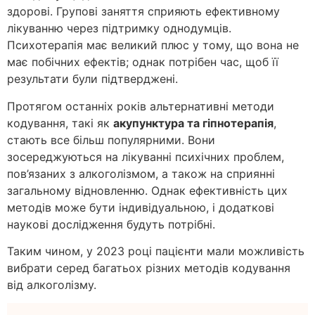
здорові. Групові заняття сприяють ефективному
лікуванню через підтримку однодумців.
Психотерапія має великий плюс у тому, що вона не
має побічних ефектів; однак потрібен час, щоб її
результати були підтверджені.
Протягом останніх років альтернативні методи
кодування, такі як
акупунктура та гіпнотерапія
,
стають все більш популярними. Вони
зосереджуються на лікуванні психічних проблем,
пов’язаних з алкоголізмом, а також на сприянні
загальному відновленню. Однак ефективність цих
методів може бути індивідуальною, і додаткові
наукові дослідження будуть потрібні.
Таким чином, у 2023 році пацієнти мали можливість
вибрати серед багатьох різних методів кодування
від алкоголізму.