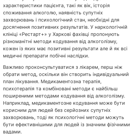
характеристики пацієнта, такі як вік, історія
споживання алкоголю, наявність супутніх
захворювань і психологічний стан, необхідні для
досягнення позитивних результатів. У наркологічній
клініці «Рестарт+» у Харкові фахівці пропонують
різноманітні методи кодування від алкоголізму,
кожен із яких має позитивні результати але й як всі
медичні препарати побічні наслідки.
Важливо проконсультуватися з лікарем, перш ніж
обрати метод, оскільки він створить індивідуальний
план лікування. Медикаментозна терапія,
психотерапія та комбіновані методи є найбільш
поширеними методами кодування від алкоголізму.
Наприклад, медикаментозне кодування може бути
корисним для людей без серйозних супутніх
захворювань, тоді як психологічні методи можуть
бути ефективнішими для людей із значним фізічними
вадами.