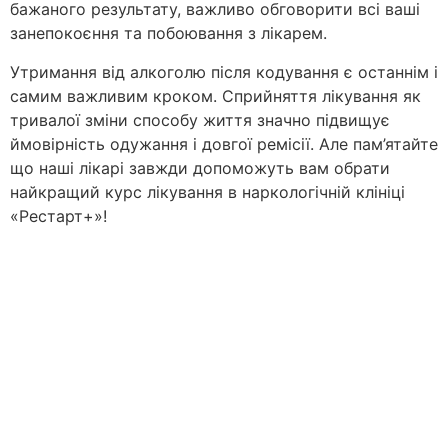
бажаного результату, важливо обговорити всі ваші
занепокоєння та побоювання з лікарем.
Утримання від алкоголю після кодування є останнім і
самим важливим кроком. Сприйняття лікування як
тривалої зміни способу життя значно підвищує
ймовірність одужання і довгої ремісії. Але пам’ятайте
що наші лікарі завжди допоможуть вам обрати
найкращий курс лікування в наркологічній клініці
«Рестарт+»!