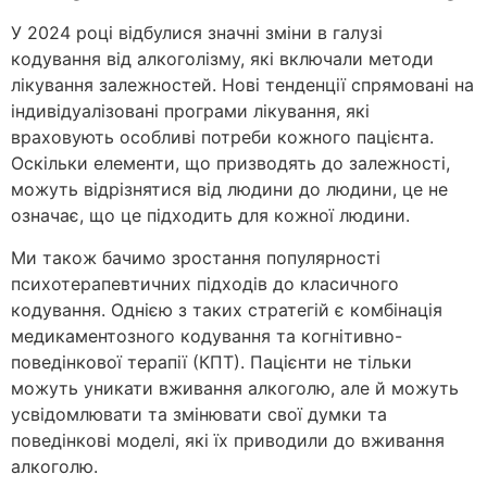
У 2024 році відбулися значні зміни в галузі
кодування від алкоголізму, які включали методи
лікування залежностей. Нові тенденції спрямовані на
індивідуалізовані програми лікування, які
враховують особливі потреби кожного пацієнта.
Оскільки елементи, що призводять до залежності,
можуть відрізнятися від людини до людини, це не
означає, що це підходить для кожної людини.
Ми також бачимо зростання популярності
психотерапевтичних підходів до класичного
кодування. Однією з таких стратегій є комбінація
медикаментозного кодування та когнітивно-
поведінкової терапії (КПТ). Пацієнти не тільки
можуть уникати вживання алкоголю, але й можуть
усвідомлювати та змінювати свої думки та
поведінкові моделі, які їх приводили до вживання
алкоголю.