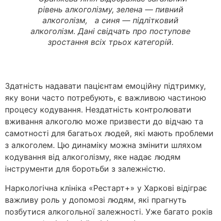
рівень алкоголізму, зелена — пивний
алкоголізм, а синя — підлітковий
алкоголізм. Дані свідчать про поступове
зростання всіх трьох категорій.
Здатність надавати пацієнтам емоційну підтримку,
яку вони часто потребують, є важливою частиною
процесу кодування. Нездатність контролювати
вживання алкоголю може призвести до відчаю та
самотності для багатьох людей, які мають проблеми
з алкоголем. Цю динаміку можна змінити шляхом
кодування від алкоголізму, яке надає людям
інструменти для боротьби з залежністю.
Наркологічна клініка «Рестарт+» у Харкові відіграє
важливу роль у допомозі людям, які прагнуть
позбутися алкогольної залежності. Уже багато років