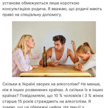
установи обмежуються лише короткою
консультацією родича. Я вважаю, що родичі мають
право на спеціальну допомогу.
Скільки в Україні хворих на алкоголізм? Не менше,
ніж в інших розвинених країнах. А скільки їх в інших
країнах? Повідомляли, що 10 % чоловіків і 3 % жінок
старше 15 років страждають на алкоголізм. Я
думаю, що це обережні цифри. На лекції з