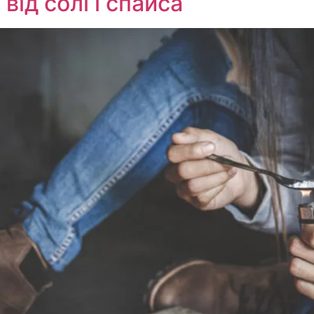
від солі і спайса