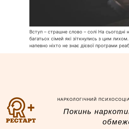
Вступ – страшне слово – солі На сьогодні 
багатьох сімей які зіткнулись з цим лихо
напевно ніхто не знає дієвої програми реаб
НАРКОЛОГІЧНИЙ ПСИХОСОЦІА
Покинь наркотик
обмеже