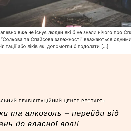
напевно вже не існує людей які б не знали нічого про Сп
м. “Сольова та Спайсова залежності” вважаються одними
ілітації або ліків які допомогли б подолати […]
ЛЬНИЙ РЕАБІЛІТАЦІЙНИЙ ЦЕНТР РЕСТАРТ+
и та алкоголь – перейди від
нь до власної волі!