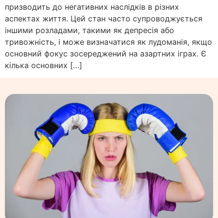
призводить до негативних наслідків в різних
аспектах життя. Цей стан часто супроводжується
іншими розладами, такими як депресія або
тривожність, і може визначатися як лудоманія, якщо
основний фокус зосереджений на азартних іграх. Є
кілька основних […]