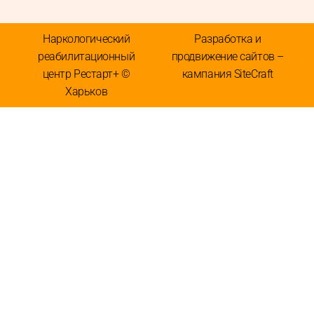
Наркологический
Разработка и
реабилитационный
продвижение сайтов –
центр Рестарт+ ©
кампания SiteCraft
Харьков