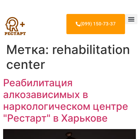
(099) 150-73-37
Лечение 
Лечение н
Лечение и
Наши врачи 
Метка:
rehabilitation
center
Реабилитация
алкозависимых в
наркологическом центре
"Рестарт" в Харькове